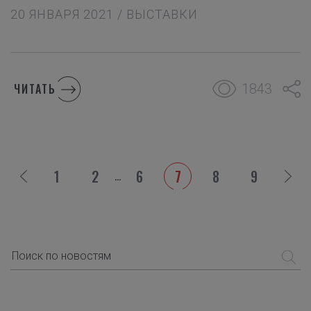
20 ЯНВАРЯ 2021 / ВЫСТАВКИ
1843
ЧИТАТЬ
1
2
6
7
8
9
...