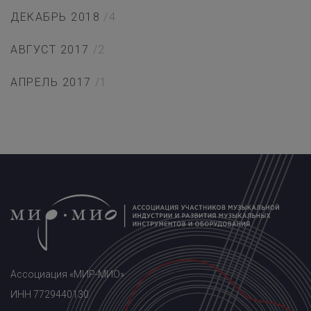
ДЕКАБРЬ 2018
/4
АВГУСТ 2017
/2
АПРЕЛЬ 2017
/1
Ассоциация «МИР-МИО»
ИНН 7729440130