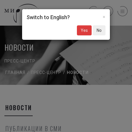
×
Switch to English?
Yes
No
НОВОСТИ
ПРЕСС-ЦЕНТР
ГЛАВНАЯ
/
ПРЕСС-ЦЕНТР
/
НОВОСТИ
НОВОСТИ
ПУБЛИКАЦИИ В СМИ